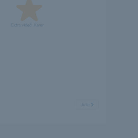
Extra videó: Karen
Julia