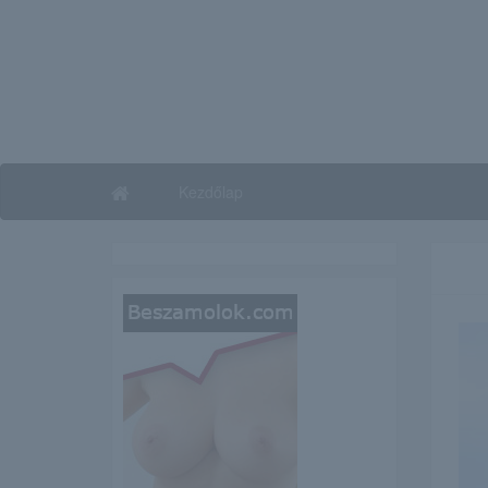
Kezdőlap