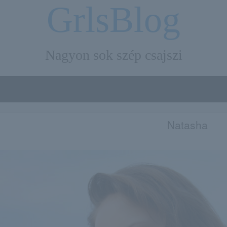
GrlsBlog
Nagyon sok szép csajszi
Natasha