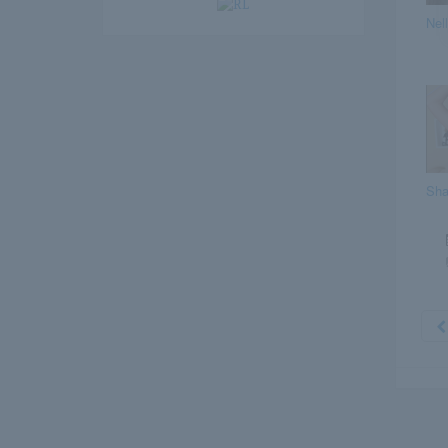
Nel
Sha