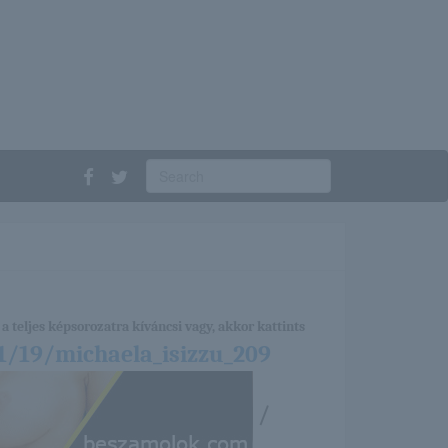
a teljes képsorozatra kíváncsi vagy, akkor kattints
1/19/michaela_isizzu_209
/