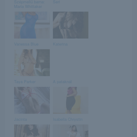
Szépmellű barna:
Seri
Maria Whittaker
Vanessa Blue
Katerina
Taya Parker
A pataknál
Jacinta
Isabella Chrystin