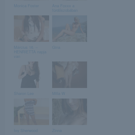
Monica Foster
Ana Foxxx a
fürdőszobában
Március 16. –
Gina
HENRIETTA napja
van
Sharon Lee
Milla W
Ivy Sherwood
Zinna