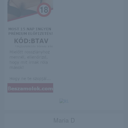
Maria D