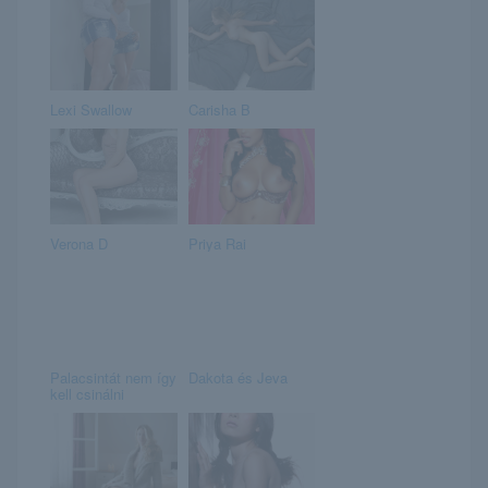
Lexi Swallow
Carisha B
Verona D
Priya Rai
Palacsintát nem így
Dakota és Jeva
kell csinálni