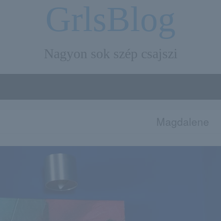
GrlsBlog
Nagyon sok szép csajszi
Magdalene