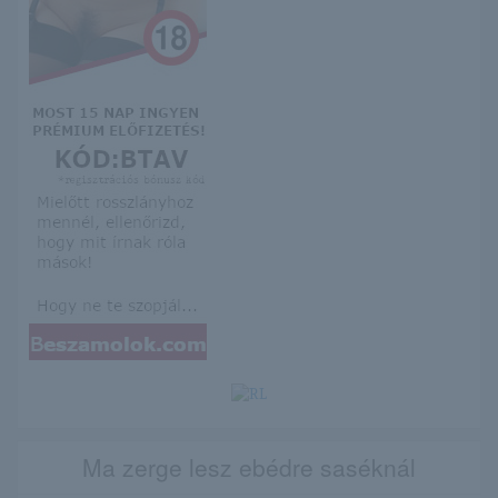
Ma zerge lesz ebédre saséknál