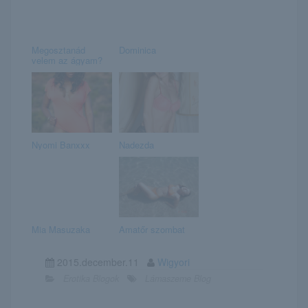
Megosztanád
Dominica
velem az ágyam?
Nyomi Banxxx
Nadezda
Mia Masuzaka
Amatőr szombat
2015.december.11
Wigyori
Erotika Blogok
Lámaszeme Blog