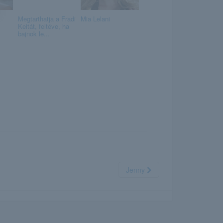
Megtarthatja a Fradi
Mia Lelani
Keitát, feltéve, ha
bajnok le...
Jenny