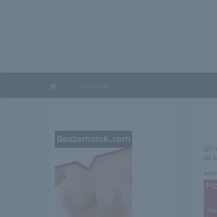
Kezdőlap
Itt 
erre 