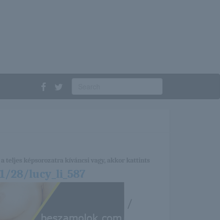
a teljes képsorozatra kíváncsi vagy, akkor kattints
1/28/lucy_li_587
/