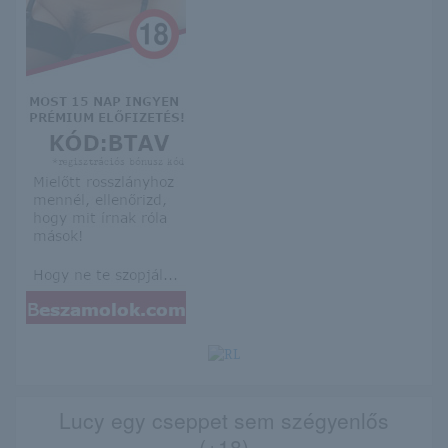
Lucy egy cseppet sem szégyenlős
(+18)