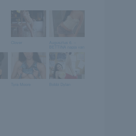
Clover
Augusztus 6. –
BETTINA napja van
Tyra Moore
Bobbi Dylan