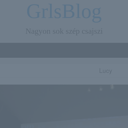
GrlsBlog
Nagyon sok szép csajszi
Lucy