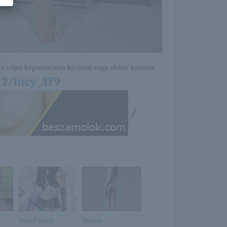
a teljes képsorozatra kíváncsi vagy, akkor kattints
12/lucy_379
/
Tera Patrick
Tereza