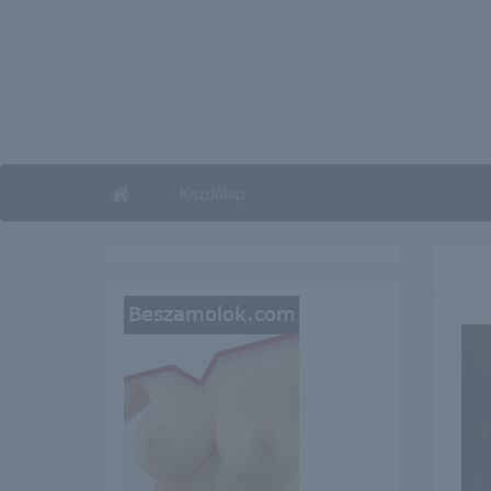
Kezdőlap