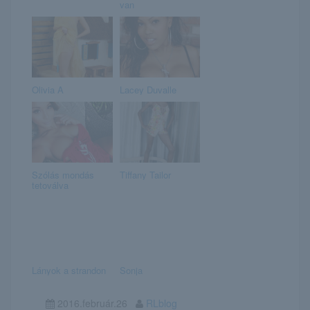
van
Olivia A
Lacey Duvalle
Szólás mondás
Tiffany Tailor
tetoválva
Lányok a strandon
Sonja
2016.február.26
RLblog