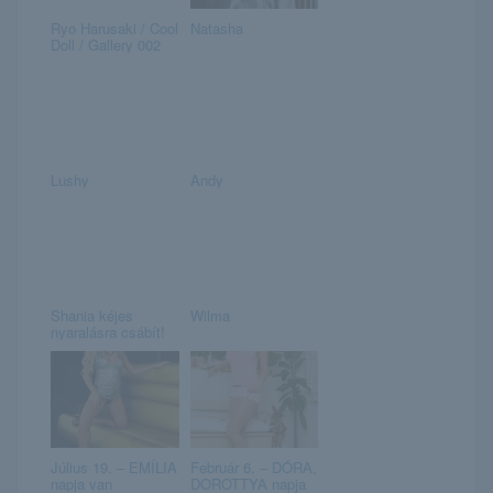
Ryo Harusaki / Cool
Natasha
Doll / Gallery 002
Lushy
Andy
Shania kéjes
Wilma
nyaralásra csábít!
Július 19. – EMÍLIA
Február 6. – DÓRA,
napja van
DOROTTYA napja