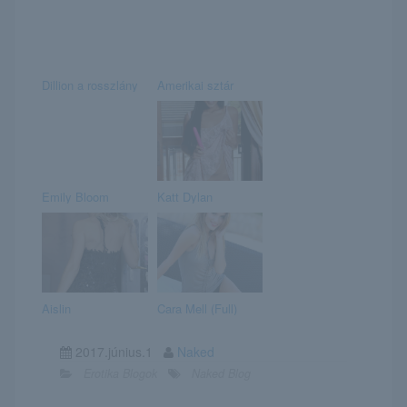
Dillion a rosszlány
Amerikai sztár
Emily Bloom
Katt Dylan
Aislin
Cara Mell (Full)
2017.június.1
Naked
Erotika Blogok
Naked Blog