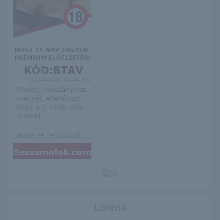
Lorena