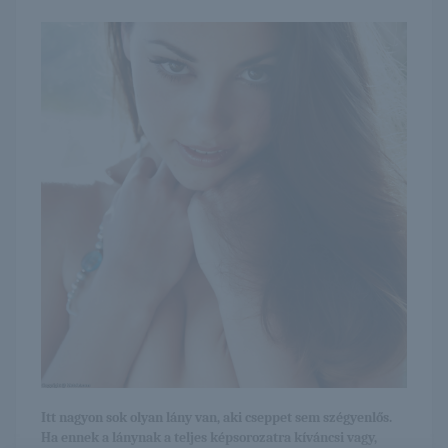
Itt nagyon sok olyan lány van, aki cseppet sem szégyenlős.
Ha ennek a lánynak a teljes képsorozatra kíváncsi vagy,