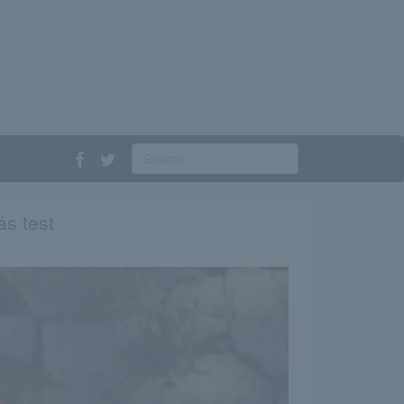
ás test