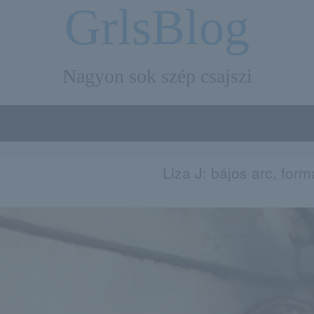
GrlsBlog
Nagyon sok szép csajszi
Liza J: bájos arc, form