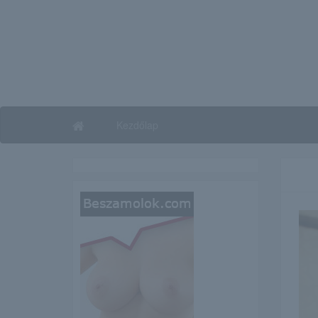
Kezdőlap