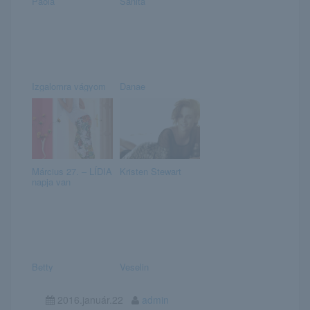
Paola
Sanita
Izgalomra vágyom
Danae
Március 27. – LÍDIA
Kristen Stewart
napja van
Betty
Veselin
2016.január.22
admin