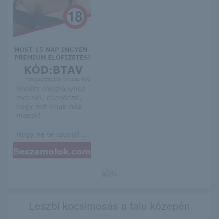
Leszbi kocsimosás a falu közepén