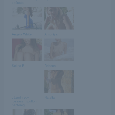
szépség
Angela White
Antoniya
Selina B
Rebeca
Jázmin egy
Natalia
rózsaszín puffon
hentereg