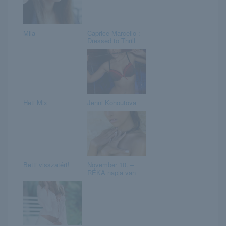
Mila
Caprice Marcello :
Dressed to Thrill
Heti Mix
Jenni Kohoutova
Betti visszatért!
November 10. –
RÉKA napja van