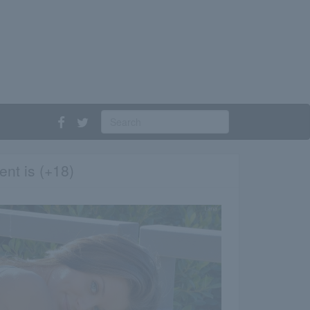
ent is (+18)