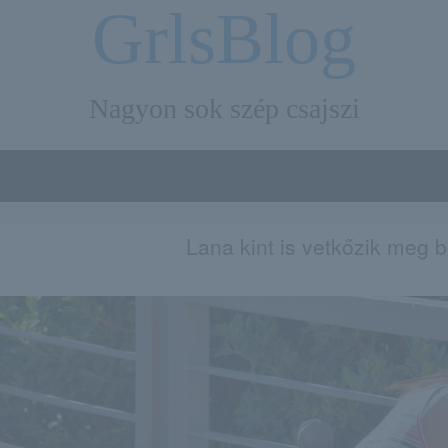
GrlsBlog
Nagyon sok szép csajszi
Lana kint is vetkőzik meg b