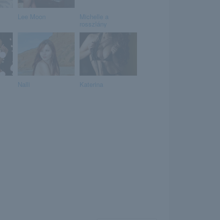
Lee Moon
Michelle a
rosszlány
Nalli
Katerina