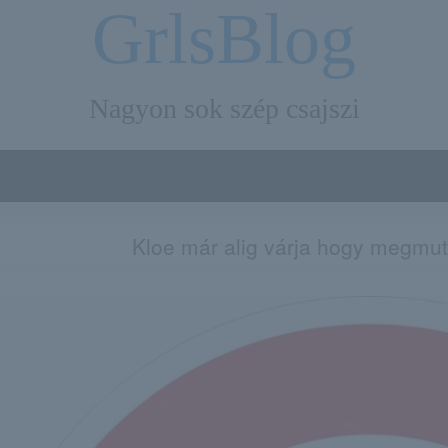
GrlsBlog
Nagyon sok szép csajszi
Kloe már alig várja hogy megmut