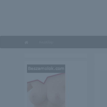
Kezdőlap