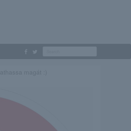
athassa magát :)