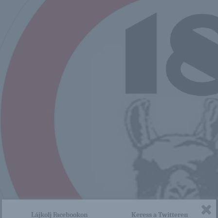
Lájkolj Facebookon
Keress a Twitteren