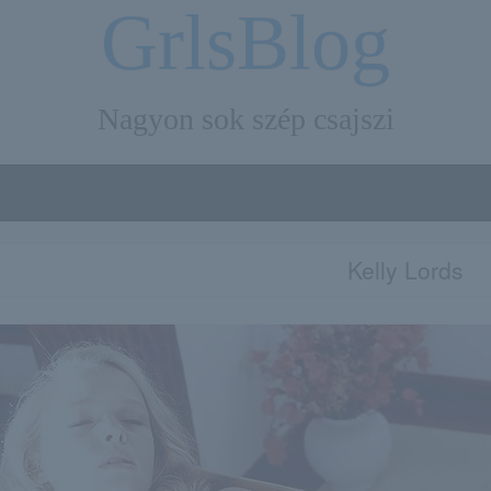
GrlsBlog
Nagyon sok szép csajszi
Kelly Lords