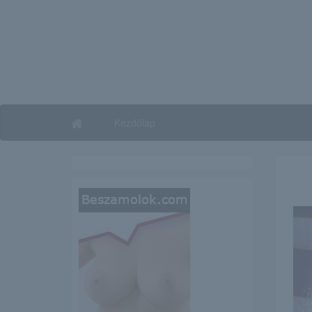
Kezdőlap