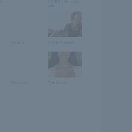
nő
DOROTTYA napja
van
Rafaella
Kristen Stewart
Savannah
Tyra Moore