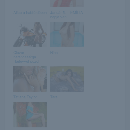
Alice a habfürdőben
Január 5. – EMÍLIA
napja van
Clover
Nina
narancssárga
Harleyvel pózol
Tatiana Taylor
Tara