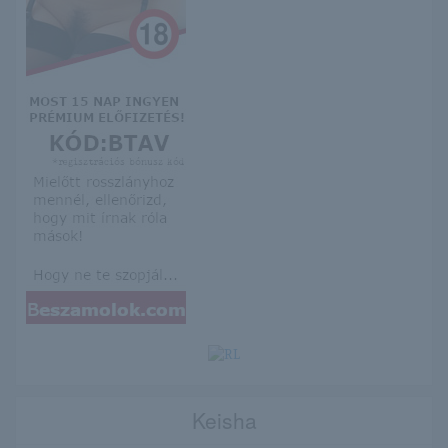
Keisha