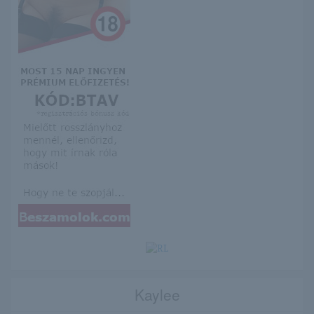
Kaylee