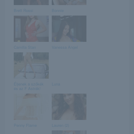
Brett Rossi
Bonnie
Camilla Stan
Vanessa Angel
Éljenek a szőkék
Luna
és az F Astrák!
Penny Flame
Lauren (2)