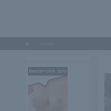
Kezdőlap