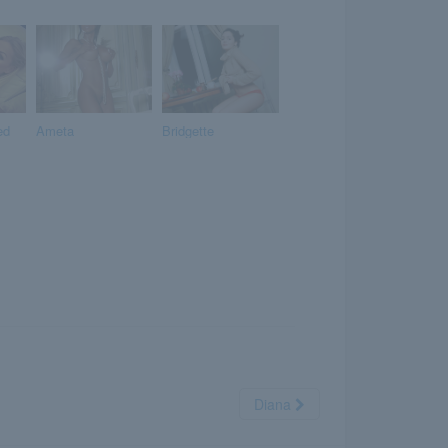
ed
Ameta
Bridgette
Diana