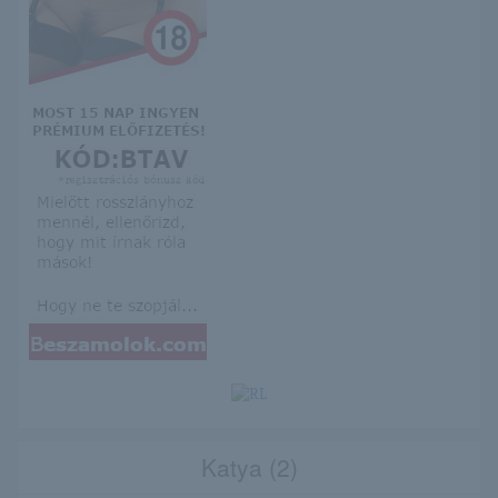
Katya (2)