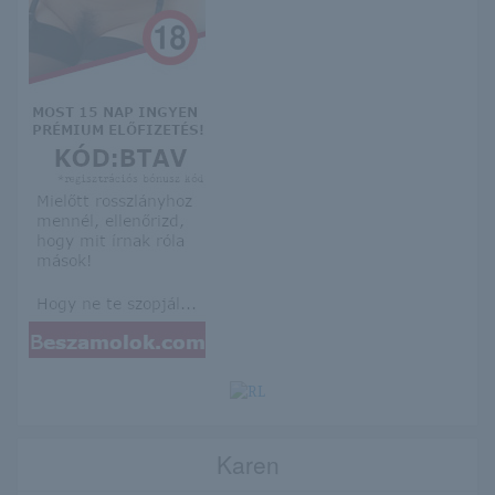
Karen