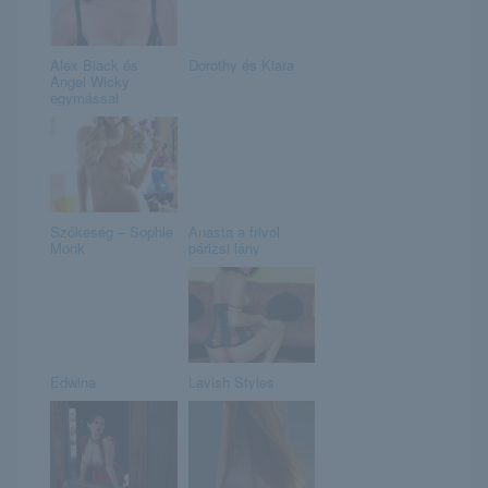
Alex Black és
Dorothy és Kiara
Angel Wicky
egymással
Szőkeség – Sophie
Anasta a frivol
Monk
párizsi lány
Edwina
Lavish Styles