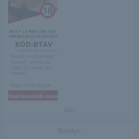
Kamlyn