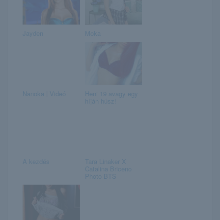
Jayden
Moka
Nanoka | Videó
Heni 19 avagy egy
híján húsz!
A kezdés
Tara Linaker X
Catalina Briceno
Photo BTS