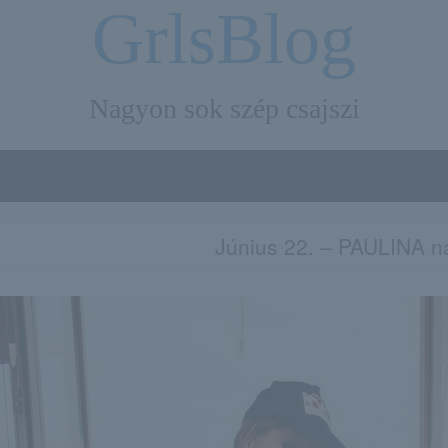
GrlsBlog
Nagyon sok szép csajszi
Június 22. – PAULINA n