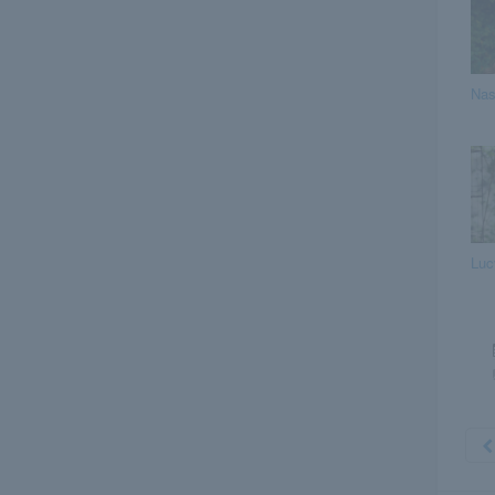
Nas
Luc