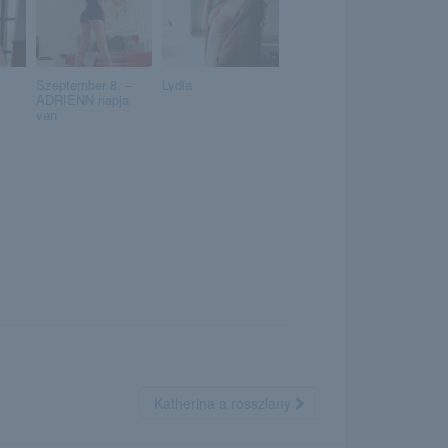
Szeptember 8. –
Lydia
ADRIENN napja
van
Katherina a rosszlany