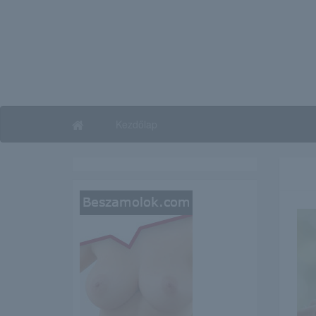
Kezdőlap