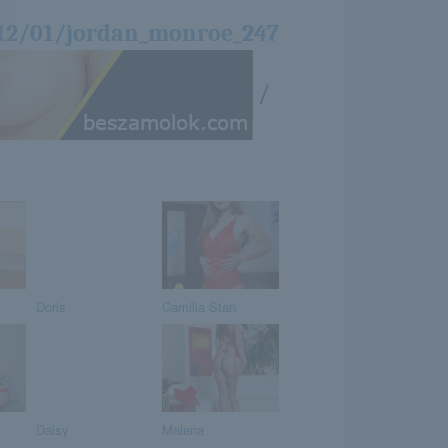
/12/01/jordan_monroe_247
/
Doris
Camilla Stan
Daisy
Malena