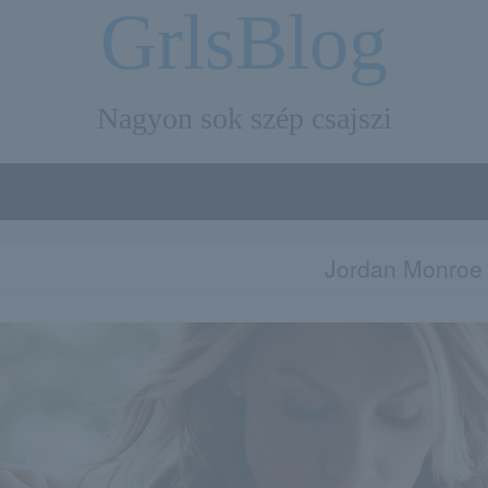
GrlsBlog
Nagyon sok szép csajszi
Jordan Monroe