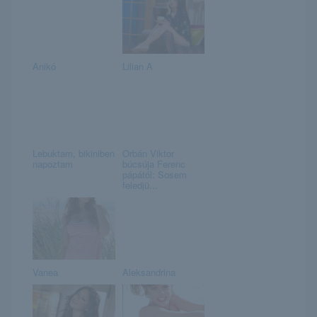
Anikó
Lilian A
Lebuktam, bikiniben
Orbán Viktor
napoztam
búcsúja Ferenc
pápától: Sosem
feledjü...
Vanea
Aleksandrina