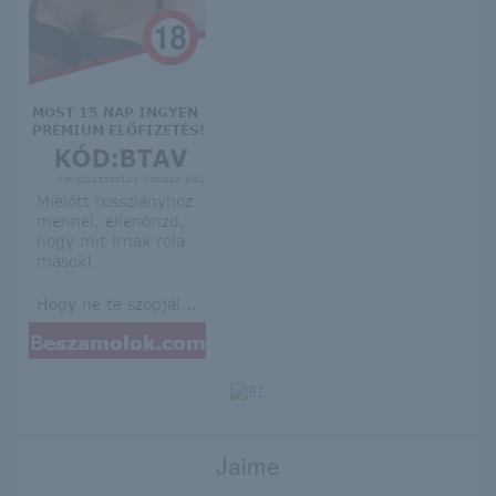
Jaime