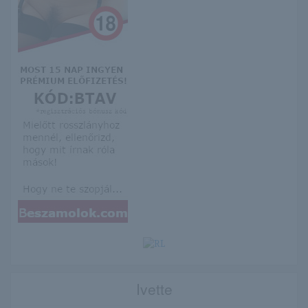
Ivette