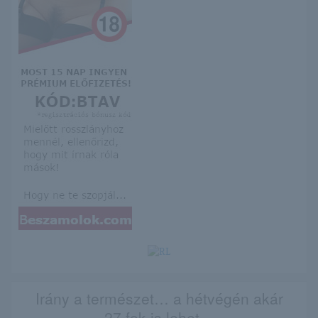
Irány a természet… a hétvégén akár
27 fok is lehet…