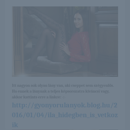
Itt nagyon sok olyan lány van, aki cseppet sem szégyenlős.
Ha ennek a lánynak a teljes képsorozatra kíváncsi vagy,
akkor kattints erre a linkre: -:-
http://gyonyorulanyok.blog.hu/2
016/01/04/ila_hidegben_is_vetkoz
ik