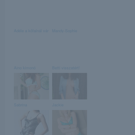
Adéle a kőfalnál vár
Mandy-Sophie
Aino kimonó
Betti visszatért!
Sabrina
Jackie