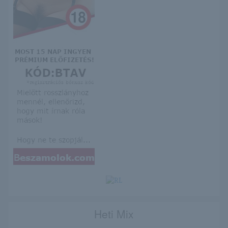
Heti Mix