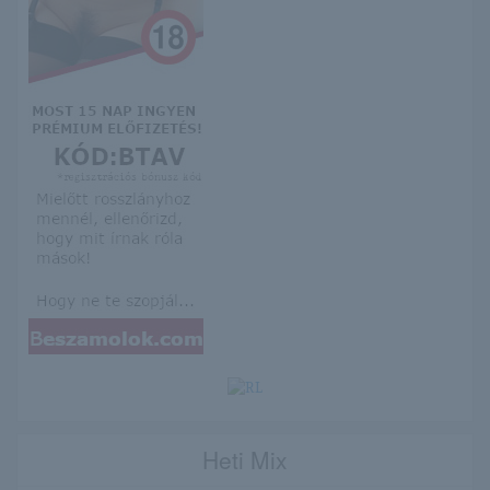
Heti Mix