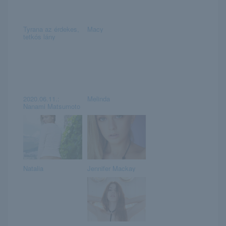
Tyrana az érdekes,
Macy
tetkós lány
2020.06.11.:
Melinda
Nanami Matsumoto
Natalia
Jennifer Mackay