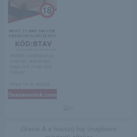
Gracie A a hosszú haj (majdnem
mindent) eltakar