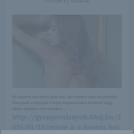
Itt nagyon sok olyan lány van, aki cseppet sem szégyenlős.
Ha ennek a lánynak a teljes képsorozatra kíváncsi vagy,
akkor kattints erre a linkre: -:-
http://gyonyorulanyok.blog.hu/2
016/01/15/gracie_a_a_hosszu_haj_