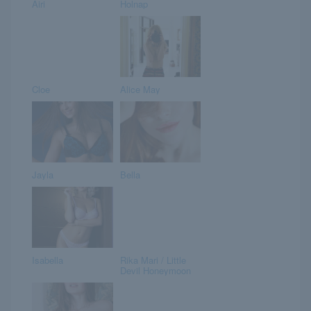
Airi
Holnap
Cloe
Alice May
Jayla
Bella
Isabella
Rika Mari / Little
Devil Honeymoon