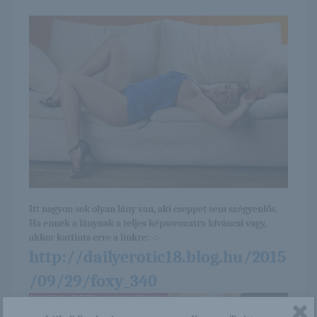
Itt nagyon sok olyan lány van, aki cseppet sem szégyenlős.
Ha ennek a lánynak a teljes képsorozatra kíváncsi vagy,
akkor kattints erre a linkre: -:-
http://dailyerotic18.blog.hu/2015
/09/29/foxy_340