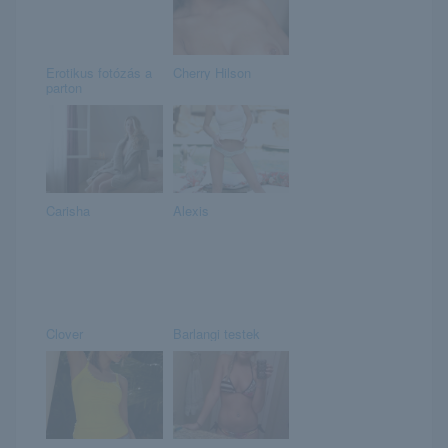
Erotikus fotózás a
Cherry Hilson
parton
Carisha
Alexis
Clover
Barlangi testek