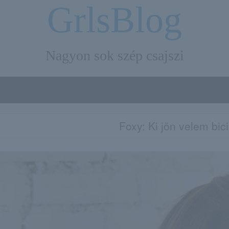
GrlsBlog
Nagyon sok szép csajszi
Foxy: Ki jön velem bici