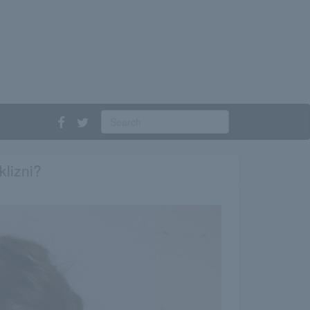
klizni?