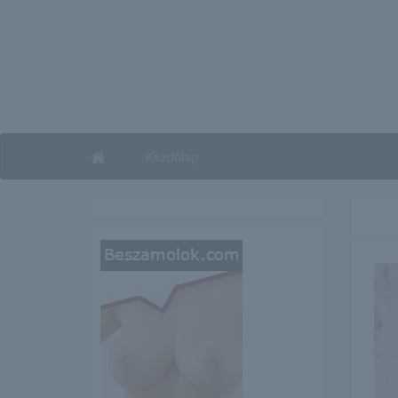
Kezdőlap