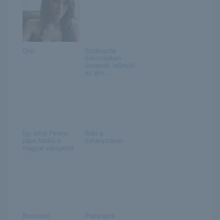
Orsi
Szoboszlai
önkívületben
ünnepelt, teljesült
az álm...
Így érinti Ferenc
Saki a
pápa halála a
zuhanyzóban
magyar válogatott
...
Bemutató
Pattanjunk