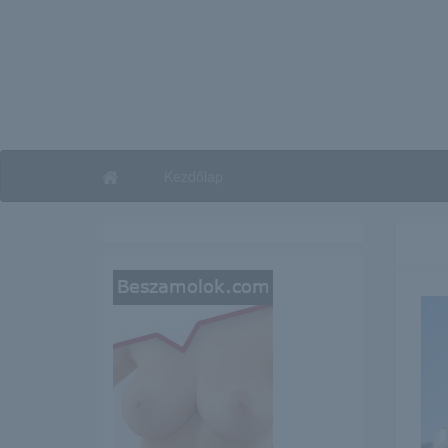
Kezdőlap