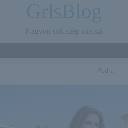
GrlsBlog
Nagyon sok szép csajszi
Fedra