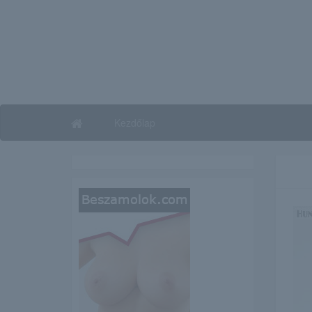
Kezdőlap