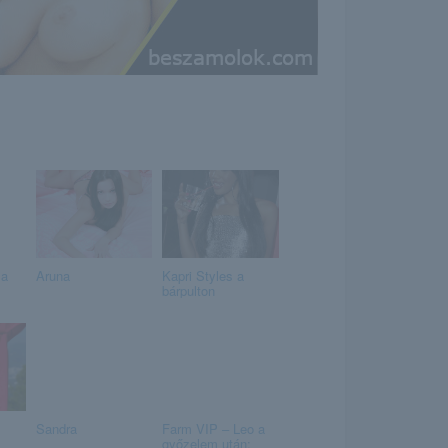
 a
Aruna
Kapri Styles a
bárpulton
Sandra
Farm VIP – Leo a
győzelem után: