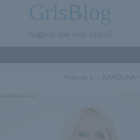
GrlsBlog
Nagyon sok szép csajszi
Február 2. – KAROLINA 