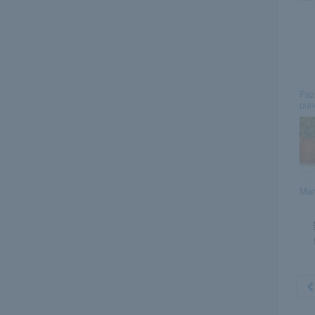
Faz
pun
Mar