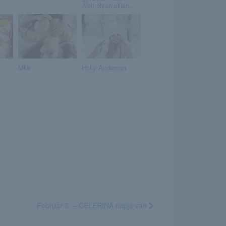
„Volt olyan pillan...
Mila
Holly Anderson
Február 3. – CELERINA napja van