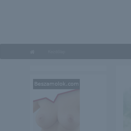
Kezdőlap