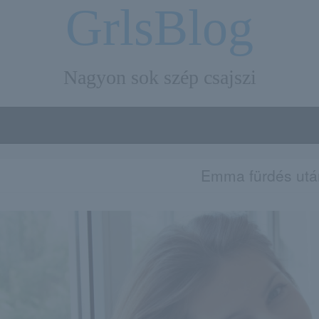
GrlsBlog
Nagyon sok szép csajszi
Emma fürdés utá