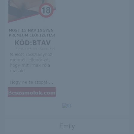
Emily