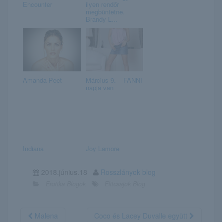
Encounter
ilyen rendőr
megbüntetne.
Brandy L...
Amanda Peet
Március 9. – FANNI
napja van
Indiana
Joy Lamore
2018.június.18
Rosszlányok blog
Erotika Blogok
Elitcsajok Blog
Malena
Coco és Lacey Duvalle együtt