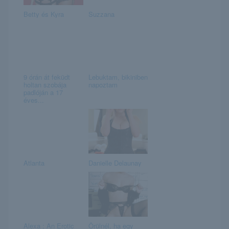
Betty és Kyra
Suzzana
9 órán át feküdt
Lebuktam, bikiniben
holtan szobája
napoztam
padlóján a 17
éves...
Atlanta
Danielle Delaunay
Alexa : An Erotic
Örülnél, ha egy