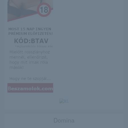
Domina