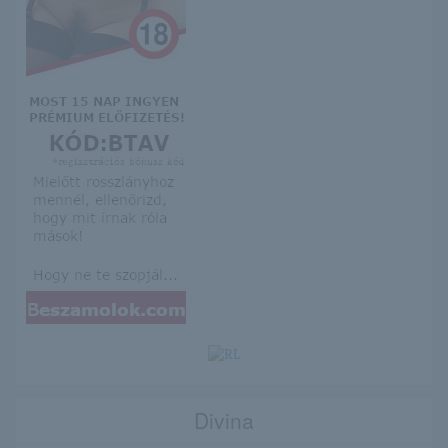
Divina