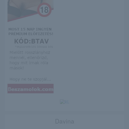
Davina