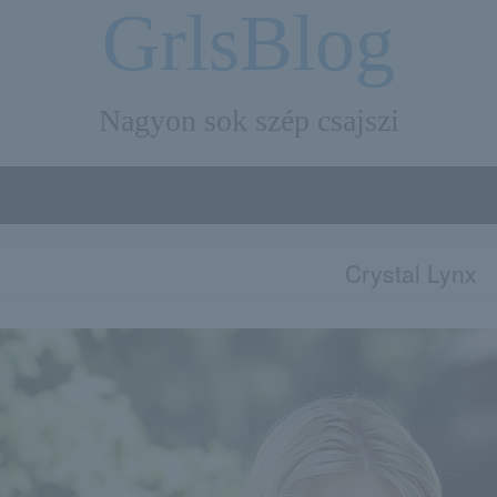
GrlsBlog
Nagyon sok szép csajszi
Crystal Lynx