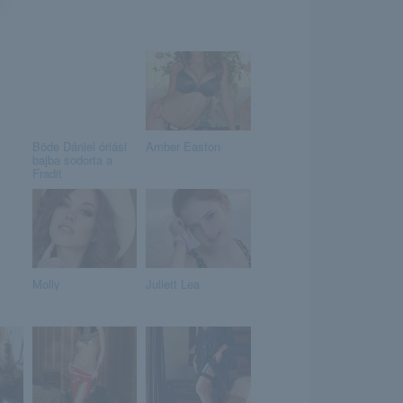
Böde Dániel óriási
Amber Easton
bajba sodorta a
Fradit
Molly
Juliett Lea