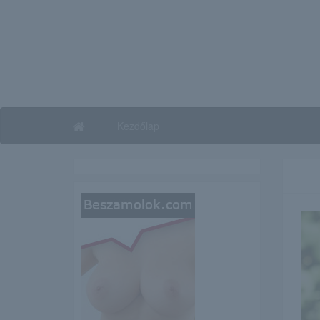
Kezdőlap