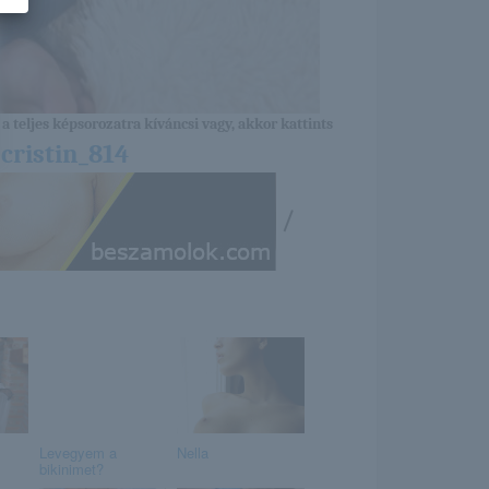
a teljes képsorozatra kíváncsi vagy, akkor kattints
cristin_814
/
Levegyem a
Nella
bikinimet?