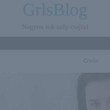
GrlsBlog
Nagyon sok szép csajszi
Cristin