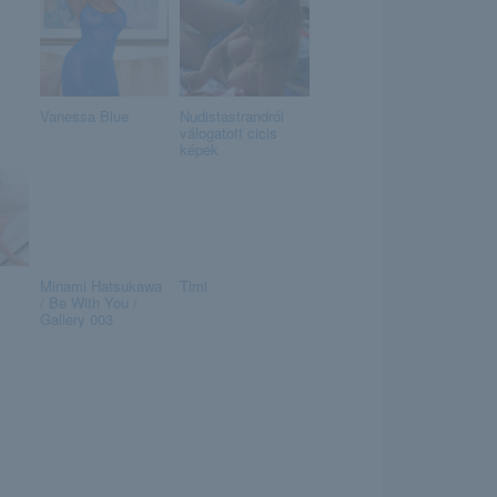
Vanessa Blue
Nudistastrandról
válogatott cicis
képek
Minami Hatsukawa
Timi
/ Be With You /
Gallery 003